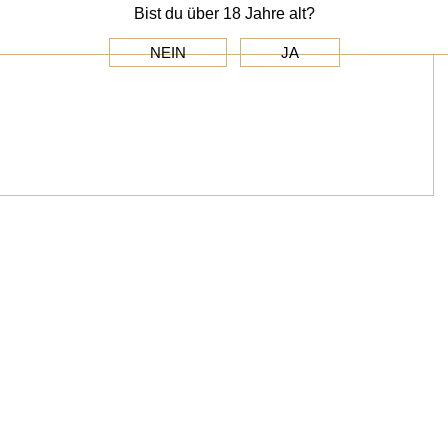
Bist du über 18 Jahre alt?
NEIN
JA