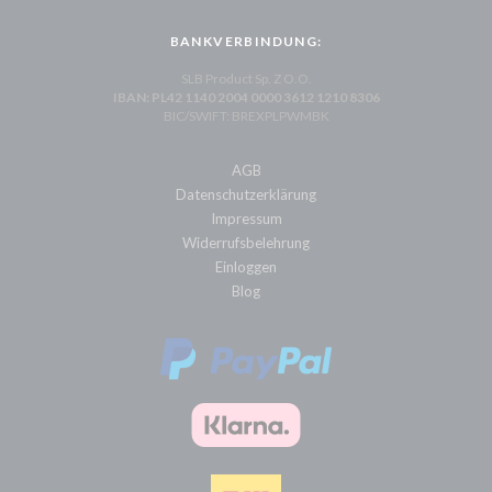
BANKVERBINDUNG:
SLB Product Sp. Z O.O.
IBAN: PL42 1140 2004 0000 3612 1210 8306
BIC/SWIFT: BREXPLPWMBK
AGB
Datenschutzerklärung
Impressum
Widerrufsbelehrung
Einloggen
Blog