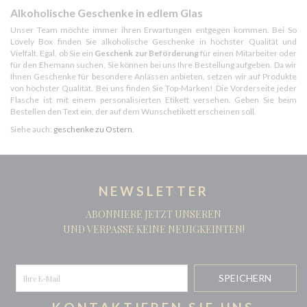
Alkoholische Geschenke in edlem Glas
Unser Team möchte immer ihren Erwartungen entgegen kommen. Bei So
Lovely Box finden Sie alkoholische Geschenke in höchster Qualität und
Vielfalt. Egal, ob Sie ein
Geschenk zur Beförderung
für einen Mitarbeiter oder
für den Ehemann suchen, Sie können bei uns Ihre Bestellung aufgeben. Da wir
Ihnen Geschenke für besondere Anlässen anbieten, setzen wir auf Produkte
von höchster Qualität. Bei uns finden Sie Top-Marken! Die Vorderseite jeder
Flasche ist mit einem personalisierten Etikett versehen. Geben Sie beim
Bestellen den Text ein, der auf dem Wunschetikett erscheinen soll.
Siehe auch:
geschenke zu Ostern
.
NEWSLETTER
ABONNIERE JETZT UNSEREN
UND VERPASSE KEINE NEUIGKEINTEN!