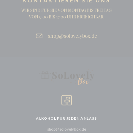
KONTAKTIEREN SIE UNS
WIR SIND FÜR SIE VON MONTAG BIS FREITAG
VON 9:00 BIS 17:00 UHR ERREICHBAR.
shop@solovelybox.de
ALKOHOL FÜR JEDEN ANLASS
shop@solovelybox.de