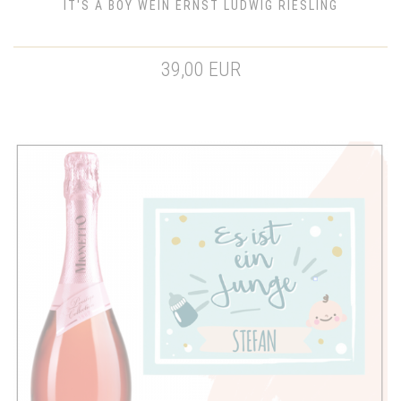
IT'S A BOY WEIN ERNST LUDWIG RIESLING
39,00 EUR