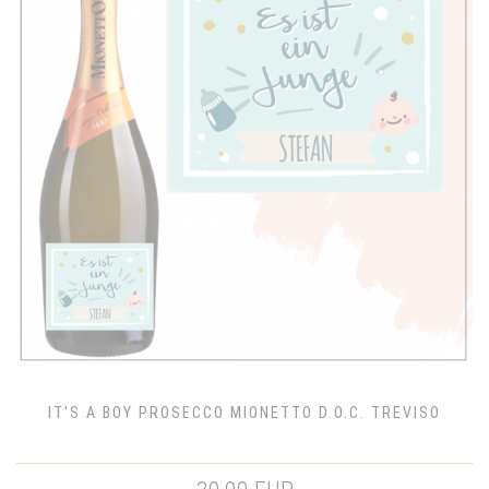
IT'S A BOY PROSECCO MIONETTO D.O.C. TREVISO