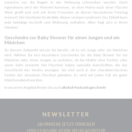
zunächst nur die Regale in der Wohnung schmücken werden. Doch
irgendwann wird der Moment kommen, an dem Mama nach einer Flasche
Wein greift und sich mit ihren Freunden an diesen besonderen Feiertag
erinnert. Die
Geschenke für die Baby Shower
sind personalisiert. Das Etikett kann
jede beliebige Inschrift und Widmung enthalten. Alles liegt also in Ihren
Händen!
Geschenke zur Baby Shower für einen Jungen und ein
Mädchen
Zu diesem Zeitpunkt wissen Sie bereits, ob es ein Junge oder ein Mädchen
wird. Wählen Sie also besondere Geschenke für die Baby Shower für ein
Mädchen oder einen Jungen, je nachdem, ob die Mutter eine Tochter oder
einen Sohn erwartet. Die Flaschen haben spezielle Aufschriften, die das
Geschlecht des Kindes anzeigen. Sie sind auch in den charakteristischen
Farben der einzelnen Flaschen gehalten. Es wird auf jeden Fall ein guter
Mädchenabend werden.
In unserem Angebot finden Sie auch
alkohol Hochzeitsgeschenk
!
NEWSLETTER
ABONNIERE JETZT UNSEREN
UND VERPASSE KEINE NEUIGKEINTEN!