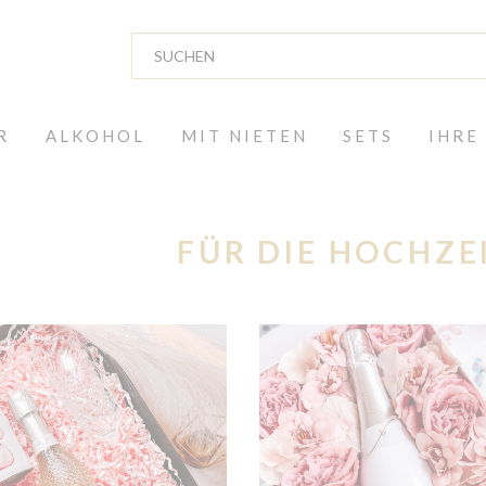
R
ALKOHOL
MIT NIETEN
SETS
IHRE
FÜR DIE HOCHZE