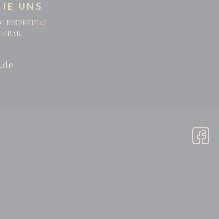
IE UNS
G BIS FREITAG
ICHBAR.
.de