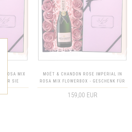
IN ROSA MIX
MOËT & CHANDON ROSE IMPERIAL IN
 FÜR SIE
ROSA MIX FLOWERBOX - GESCHENK FÜR
SIE
159,00 EUR