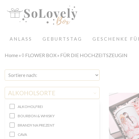
ANLASS
GEBURTSTAG
GESCHENKE FÜ
Home
◊ FLOWER BOX
FÜR DIE HOCHZEITSZEUGIN
ALKOHOLSORTE
ALKOHOLFREI
BOURBON & WHISKY
BRANDY NA PREZENT
CAVA