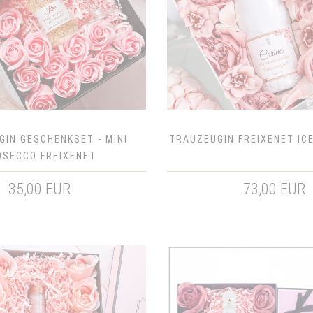
IN GESCHENKSET - MINI
TRAUZEUGIN FREIXENET IC
OSECCO FREIXENET
35,00 EUR
73,00 EUR