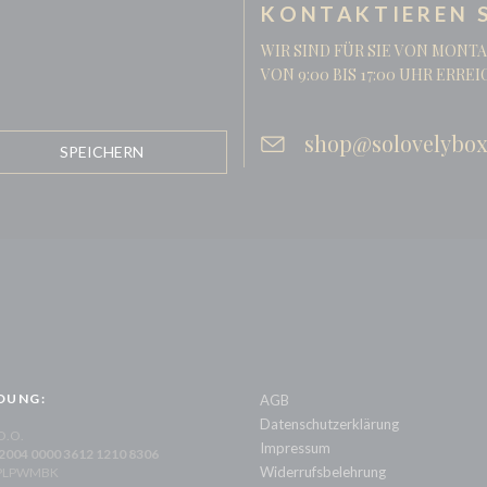
KONTAKTIEREN S
WIR SIND FÜR SIE VON MONTA
VON 9:00 BIS 17:00 UHR ERRE
shop@solovelybox
DUNG:
AGB
Datenschutzerklärung
 O.O.
Impressum
 2004 0000 3612 1210 8306
Widerrufsbelehrung
XPLPWMBK