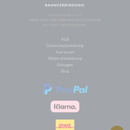
BANKVERBINDUNG:
SLB Product Sp. Z O.O.
IBAN: PL42 1140 2004 0000 3612 1210 8306
BIC/SWIFT: BREXPLPWMBK
AGB
Datenschutzerklärung
Impressum
Widerrufsbelehrung
Einloggen
Blog