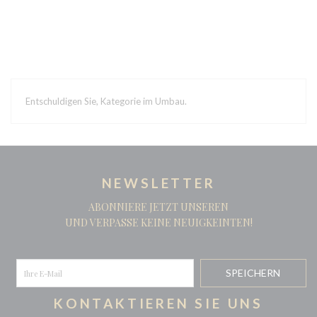
I
Entschuldigen Sie, Kategorie im Umbau.
NEWSLETTER
ABONNIERE JETZT UNSEREN
UND VERPASSE KEINE NEUIGKEINTEN!
KONTAKTIEREN SIE UNS