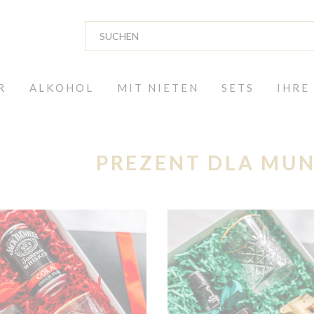
R
ALKOHOL
MIT NIETEN
SETS
IHRE
PREZENT DLA MU