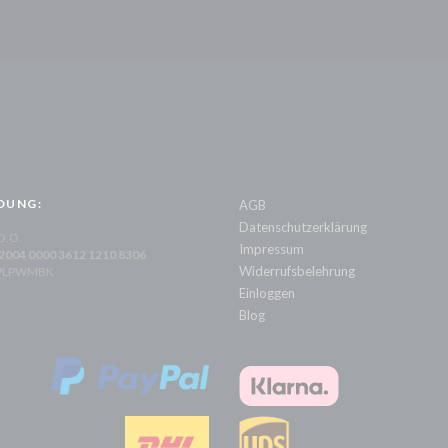
DUNG:
AGB
Datenschutzerklärung
 O.O.
Impressum
 2004 0000 3612 1210 8306
Widerrufsbelehrung
XPLPWMBK
Einloggen
Blog