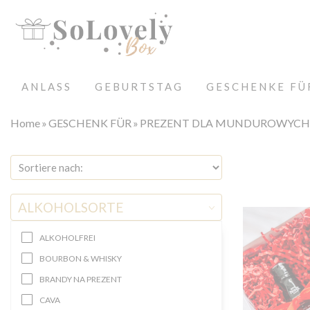
ANLASS
GEBURTSTAG
GESCHENKE FÜ
Home
GESCHENK FÜR
PREZENT DLA MUNDUROWYCH
ALKOHOLSORTE
ALKOHOLFREI
BOURBON & WHISKY
BRANDY NA PREZENT
CAVA