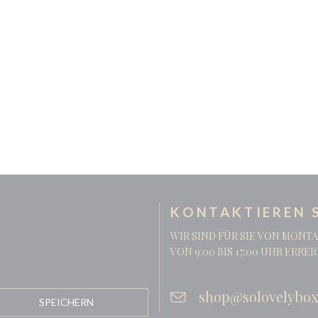
KONTAKTIEREN S
WIR SIND FÜR SIE VON MONTA
VON 9:00 BIS 17:00 UHR ERRE
shop@solovelybox