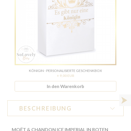
KÖNIGIN - PERSONALISIERTE GESCHENKBOX
+ 9,00 EUR
In den Warenkorb
BESCHREIBUNG
MOËT & CHANDON ICE IMPERIAL IN ROTEN