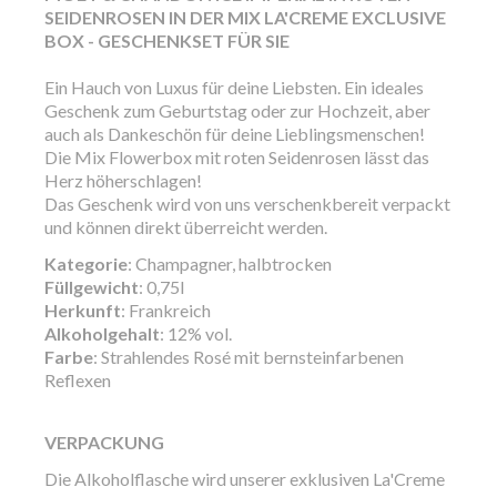
SEIDENROSEN IN DER MIX LA'CREME EXCLUSIVE
BOX - GESCHENKSET FÜR SIE
Ein Hauch von Luxus für deine Liebsten. Ein ideales
Geschenk zum Geburtstag oder zur Hochzeit, aber
auch als Dankeschön für deine Lieblingsmenschen!
Die Mix Flowerbox mit roten Seidenrosen lässt das
Herz höherschlagen!
Das Geschenk wird von uns verschenkbereit verpackt
und können direkt überreicht werden.
Kategorie
: Champagner, halbtrocken
Füllgewicht
: 0,75l
Herkunft
: Frankreich
Alkoholgehalt
: 12% vol.
Farbe
: Strahlendes Rosé mit bernsteinfarbenen
Reflexen
VERPACKUNG
Die Alkoholflasche wird unserer exklusiven La'Creme