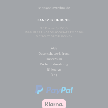
shop@solovelybox.de
BANKVERBINDUNG:
SLB Product Sp. Z O.O.
IBAN: PL42 1140 2004 0000 3612 1210 8306
BIC/SWIFT: BREXPLPWMBK
AGB
Datenschutzerklärung
Impressum
Widerrufsbelehrung
Einloggen
Blog