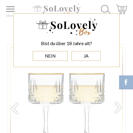
Home
EXTRAS
GLÄSER
HOHE COCKTAILGLÄSER
Menu
HOHE COCKTAILGLÄSER
Bist du über 18 Jahre alt?
NEIN
JA