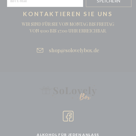
KONTAKTIEREN SIE UNS
WIR SIND FÜR SIE VON MONTAG BIS FREITAG
VON 9:00 BIS 17:00 UHR ERREICHBAR.
shop@solovelybox.de
ALKOHOL FÜR JEDEN ANLASS