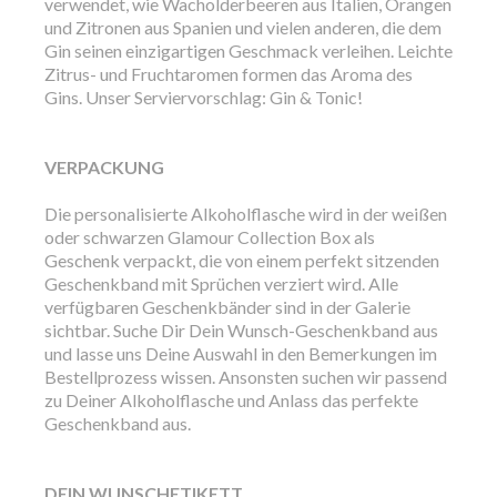
verwendet, wie Wacholderbeeren aus Italien, Orangen
und Zitronen aus Spanien und vielen anderen, die dem
Gin seinen einzigartigen Geschmack verleihen. Leichte
Zitrus- und Fruchtaromen formen das Aroma des
Gins. Unser Serviervorschlag: Gin & Tonic!
VERPACKUNG
Die personalisierte Alkoholflasche wird in der weißen
oder schwarzen Glamour Collection Box als
Geschenk verpackt, die von einem perfekt sitzenden
Geschenkband mit Sprüchen verziert wird. Alle
verfügbaren Geschenkbänder sind in der Galerie
sichtbar. Suche Dir Dein Wunsch-Geschenkband aus
und lasse uns Deine Auswahl in den Bemerkungen im
Bestellprozess wissen. Ansonsten suchen wir passend
zu Deiner Alkoholflasche und Anlass das perfekte
Geschenkband aus.
DEIN WUNSCHETIKETT