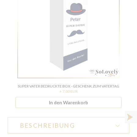
SUPER VATER BEDRUCKTE BOX - GESCHENK ZUM VATERTAG
BESTE
+ 7,00 EUR
In den Warenkorb
BESCHREIBUNG