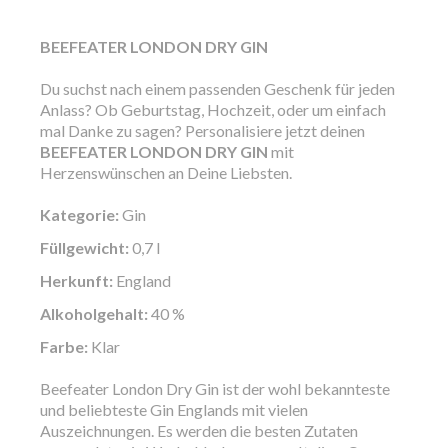
BEEFEATER LONDON DRY GIN
Du suchst nach einem passenden Geschenk für jeden
Anlass? Ob Geburtstag, Hochzeit, oder um einfach
mal Danke zu sagen? Personalisiere jetzt deinen
BEEFEATER LONDON DRY GIN
mit
Herzenswünschen an Deine Liebsten.
Kategorie:
Gin
Füllgewicht:
0,7 l
Herkunft:
England
Alkoholgehalt:
40 %
Farbe:
Klar
Beefeater London Dry Gin ist der wohl bekannteste
und beliebteste Gin Englands mit vielen
Auszeichnungen. Es werden die besten Zutaten