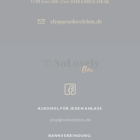
VON 9:00 BIS 17:00 UHR ERREICHBAR.
shop@solovelybox.de
ALKOHOL FÜR JEDEN ANLASS
shop@solovelybox.de
BANKVERBINDUNG: