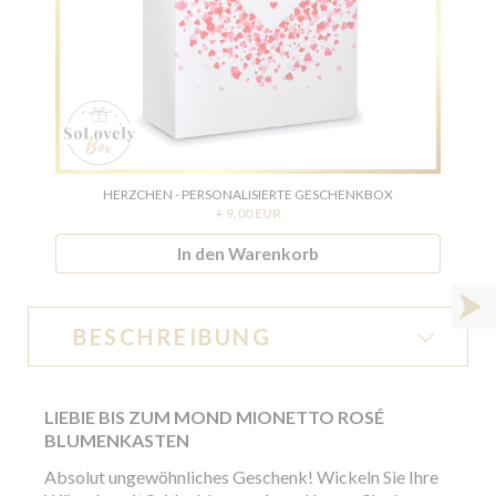
HERZCHEN - PERSONALISIERTE GESCHENKBOX
+ 9,00 EUR
In den Warenkorb
BESCHREIBUNG
LIEBIE BIS ZUM MOND MIONETTO ROSÉ
BLUMENKASTEN
Absolut ungewöhnliches Geschenk! Wickeln Sie Ihre