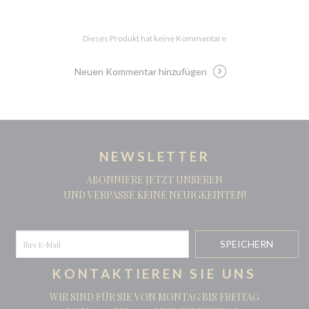
Dieses Produkt hat keine Kommentare
Neuen Kommentar hinzufügen
NEWSLETTER
ABONNIERE JETZT UNSEREN
UND VERPASSE KEINE NEUIGKEINTEN!
KONTAKTIEREN SIE UNS
WIR SIND FÜR SIE VON MONTAG BIS FREITAG