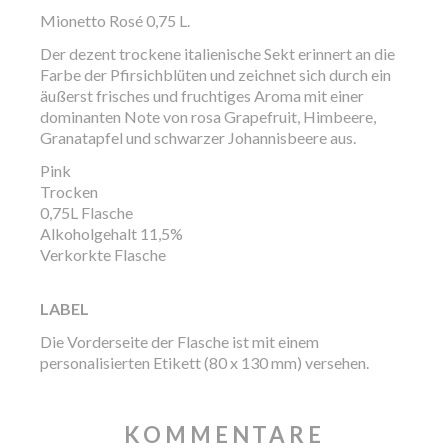
Mionetto Rosé 0,75 L.
Der dezent trockene italienische Sekt erinnert an die
Farbe der Pfirsichblüten und zeichnet sich durch ein
äußerst frisches und fruchtiges Aroma mit einer
dominanten Note von rosa Grapefruit, Himbeere,
Granatapfel und schwarzer Johannisbeere aus.
Pink
Trocken
0,75L Flasche
Alkoholgehalt 11,5%
Verkorkte Flasche
LABEL
Die Vorderseite der Flasche ist mit einem
personalisierten Etikett (80 x 130 mm) versehen.
KOMMENTARE