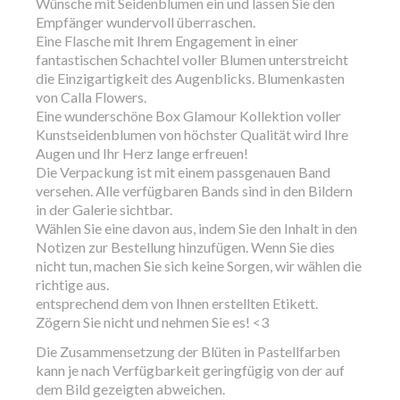
Wünsche mit Seidenblumen ein und lassen Sie den
Empfänger wundervoll überraschen.
Eine Flasche mit Ihrem Engagement in einer
fantastischen Schachtel voller Blumen unterstreicht
die Einzigartigkeit des Augenblicks. Blumenkasten
von Calla Flowers.
Eine wunderschöne Box Glamour Kollektion voller
Kunstseidenblumen von höchster Qualität wird Ihre
Augen und Ihr Herz lange erfreuen!
Die Verpackung ist mit einem passgenauen Band
versehen. Alle verfügbaren Bands sind in den Bildern
in der Galerie sichtbar.
Wählen Sie eine davon aus, indem Sie den Inhalt in den
Notizen zur Bestellung hinzufügen. Wenn Sie dies
nicht tun, machen Sie sich keine Sorgen, wir wählen die
richtige aus.
entsprechend dem von Ihnen erstellten Etikett.
Zögern Sie nicht und nehmen Sie es! <3
Die Zusammensetzung der Blüten in Pastellfarben
kann je nach Verfügbarkeit geringfügig von der auf
dem Bild gezeigten abweichen.