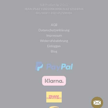
SLB Product Sp. Z O.O.
IBAN: PL42 1140 2004 0000 3612 1210 8306
BIC/SWIFT: BREXPLPWMBK
AGB
Datenschutzerklärung
Impressum
Widerrufsbelehrung
Einloggen
Blog