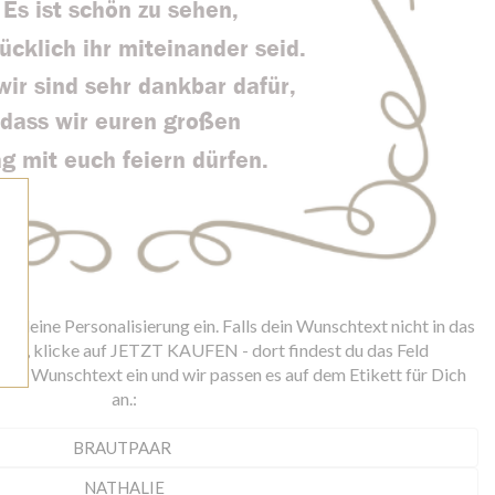
r deine Personalisierung ein. Falls dein Wunschtext nicht in das
asst, klicke auf JETZT KAUFEN - dort findest du das Feld
nen Wunschtext ein und wir passen es auf dem Etikett für Dich
an.: