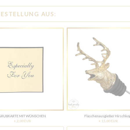
BESTELLUNG AUS:
GRUßKARTE MIT WÜNSCHEN
Flaschenausgießer Hirschko
+ 2,00 EUR
+ 15,00 EUR