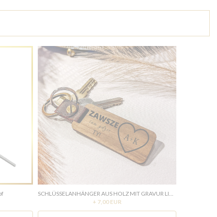
pf
SCHLÜSSELANHÄNGER AUS HOLZ MIT GRAVUR LIEBE - GESCHENK FÜR DEN PARTNER
+ 7,00 EUR