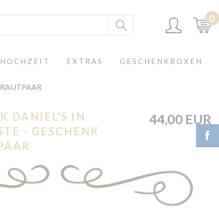
0
 HOCHZEIT
EXTRAS
GESCHENKBOXEN
 BRAUTPAAR
 DANIEL'S IN
44,00 EUR
STE - GESCHENK
PAAR