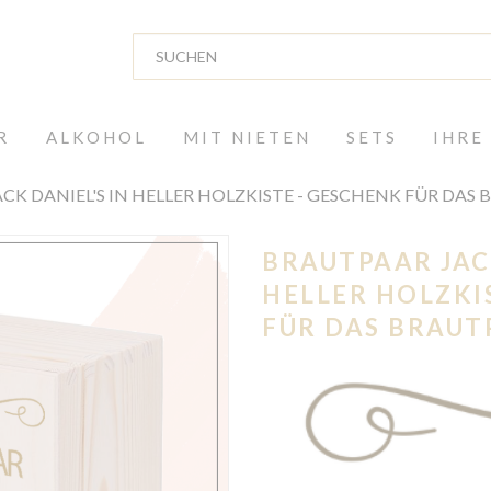
R
ALKOHOL
MIT NIETEN
SETS
IHRE
CK DANIEL'S IN HELLER HOLZKISTE - GESCHENK FÜR DAS
BRAUTPAAR JACK
HELLER HOLZKI
FÜR DAS BRAUT