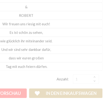
Anzahl:
VORSCHAU
IN DEN EINKAUFSWAGEN