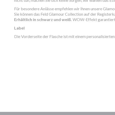
nicht tun, machen Sie sich keine Sorgen, wir wählen das Eti
Für besondere Anlässe empfehlen wir Ihnen unsere Glamo
Sie können das Feld Glamour Collection auf der Registerk
Erhältlich in schwarz und weiß.
WOW-Effekt garantiert 
Label
Die Vorderseite der Flasche ist mit einem personalisierte