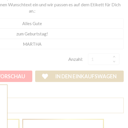
nen Wunschtext ein und wir passen es auf dem Etikett für Dich
an.:
Anzahl:
VORSCHAU
IN DEN EINKAUFSWAGEN