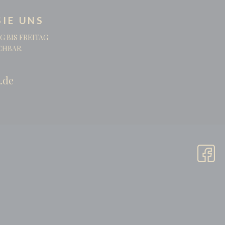
IE UNS
G BIS FREITAG
ICHBAR.
.de