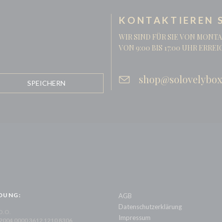
KONTAKTIEREN S
WIR SIND FÜR SIE VON MONTA
VON 9:00 BIS 17:00 UHR ERRE
shop@solovelybox
DUNG:
AGB
Datenschutzerklärung
 O.O.
Impressum
 2004 0000 3612 1210 8306