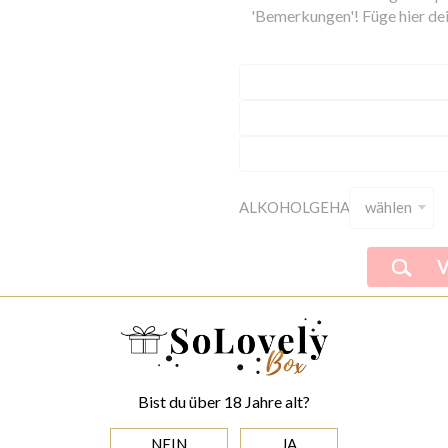
'Bemerkungen'! Füge hier dei
ALKOHOLGEHALT:
wählen
BESTELLUNG AUS:
Bist du über 18 Jahre alt?
NEIN
JA