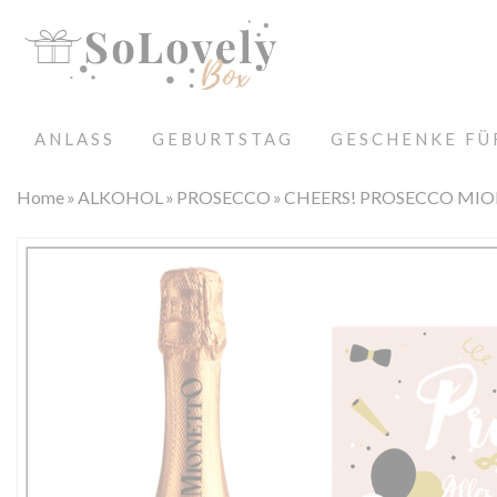
ANLASS
GEBURTSTAG
GESCHENKE FÜ
Home
ALKOHOL
PROSECCO
CHEERS! PROSECCO MIONE