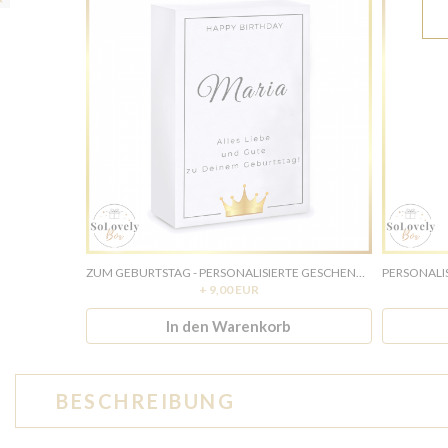
ZUM GEBURTSTAG - PERSONALISIERTE GESCHENKBOX ZUM GEBURTSTAG
+ 9,00 EUR
In den Warenkorb
BESCHREIBUNG