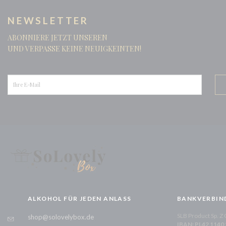
NEWSLETTER
ABONNIERE JETZT UNSEREN
UND VERPASSE KEINE NEUIGKEINTEN!
ALKOHOL FÜR JEDEN ANLASS
BANKVERBIN
SLB Product Sp. Z
shop@solovelybox.de
IBAN: PL42 1140