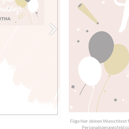
Füge hier deinen Wunschtext fü
Personalisierungsfeld p