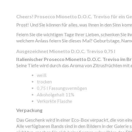
Cheers! Prosecco Mionetto D.O.C. Treviso für ein G
Prost! Und Sie können für alles, was Ihnen in den Sinn kom
Feiern Sie die wichtigen Tage Ihrer Lieben, schenken Sie 
welchem ​​Anlass feiern Sie dieses Mal? Geburtstage, N
Ausgezeichnet Mionetto D.O.C. Treviso 0,75 l
Italienischer Prosecco Mionetto D.O.C. Treviso im B
Seine Tiefe wird durch das Aroma von Zitrusfrüchten mit
weiß
trocken
0,75 l Fassungsvermögen
Alkoholgehalt 11%
Verkorkte Flasche
Verpackung
Das Geschenk wird in einer Eco-Box verpackt, die von e
Alle verfügbaren Bands sind in den Bildern in der Galerie 