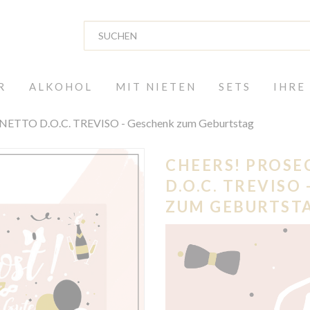
R
ALKOHOL
MIT NIETEN
SETS
IHRE
TTO D.O.C. TREVISO - Geschenk zum Geburtstag
CHEERS! PROS
D.O.C. TREVISO
ZUM GEBURTST