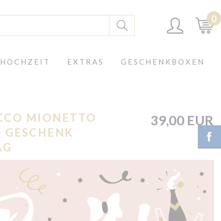
0
 HOCHZEIT
EXTRAS
GESCHENKBOXEN
ECCO MIONETTO
39,00 EUR
 - GESCHENK
AG