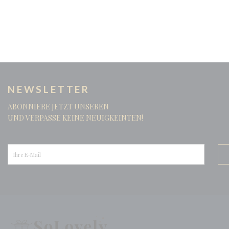
NEWSLETTER
ABONNIERE JETZT UNSEREN
UND VERPASSE KEINE NEUIGKEINTEN!