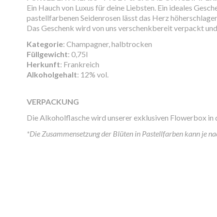
Ein Hauch von Luxus für deine Liebsten. Ein ideales Ges
pastellfarbenen Seidenrosen lässt das Herz höherschlage
Das Geschenk wird von uns verschenkbereit verpackt und
Kategorie
: Champagner, halbtrocken
Füllgewicht
: 0,75l
Herkunft
: Frankreich
Alkoholgehalt
: 12% vol.
VERPACKUNG
Die Alkoholflasche wird unserer exklusiven Flowerbox in
*Die Zusammensetzung der Blüten in Pastellfarben kann je nac