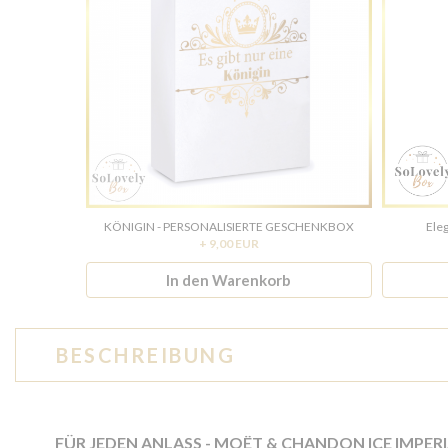
KÖNIGIN - PERSONALISIERTE GESCHENKBOX
Ele
+ 9,00 EUR
In den Warenkorb
BESCHREIBUNG
FÜR JEDEN ANLASS - MOËT & CHANDON ICE IMPER