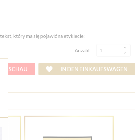
tekst, który ma się pojawić na etykiecie:
Anzahl:
VORSCHAU
IN DEN EINKAUFSWAGEN