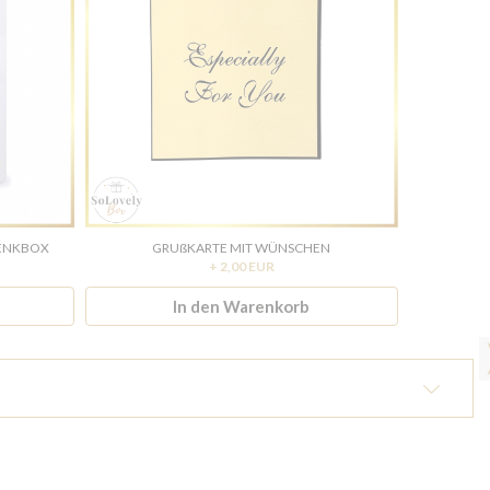
HENKBOX
GRUßKARTE MIT WÜNSCHEN
+ 2,00 EUR
In den Warenkorb