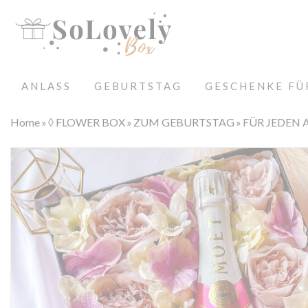
ANLASS
GEBURTSTAG
GESCHENKE FÜ
Home
◊ FLOWER BOX
ZUM GEBURTSTAG
FÜR JEDEN 