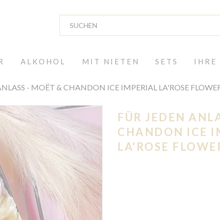
R
ALKOHOL
MIT NIETEN
SETS
IHRE
ANLASS - MOËT & CHANDON ICE IMPERIAL LA'ROSE FLOWE
FÜR JEDEN ANLA
CHANDON ICE I
LA'ROSE FLOWE