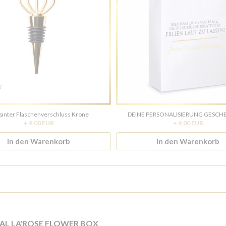
ganter Flaschenverschluss Krone
DEINE PERSONALISIERUNG GESC
+ 9,00 EUR
+ 9,00 EUR
In den Warenkorb
In den Warenkorb
IAL LA'ROSE FLOWER BOX