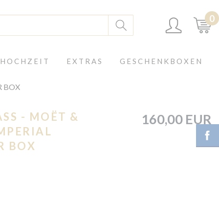
0
 HOCHZEIT
EXTRAS
GESCHENKBOXEN
R BOX
SS - MOËT &
160,00 EUR
MPERIAL
R BOX