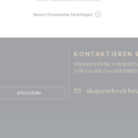
Neuen Kommentar hinzufügen
KONTAKTIEREN S
WIR SIND FÜR SIE VON MONTA
VON 9:00 BIS 17:00 UHR ERRE
shop@solovelybox