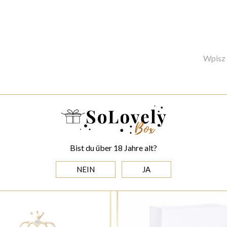
Wpisz 
Bist du über 18 Jahre alt?
BESTELLUNG AUS:
NEIN
JA