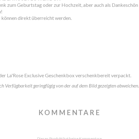
chenk zum Geburtstag oder zur Hochzeit, aber auch als Dankeschön
n!
 können direkt überreicht werden.
 der La'Rose Exclusive Geschenkbox verschenkbereit verpackt.
h Verfügbarkeit geringfügig von der auf dem Bild gezeigten abweichen.
KOMMENTARE
Dieses Produkt hat keine Kommentare