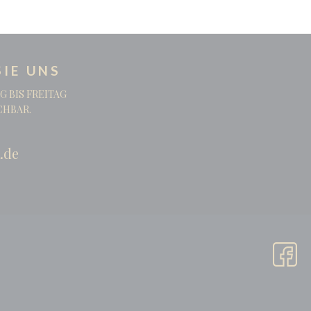
IE UNS
G BIS FREITAG
ICHBAR.
.de