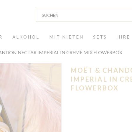
R
ALKOHOL
MIT NIETEN
SETS
IHRE
ANDON NECTAR IMPERIAL IN CREME MIX FLOWERBOX
MOËT & CHAND
IMPERIAL IN CR
FLOWERBOX