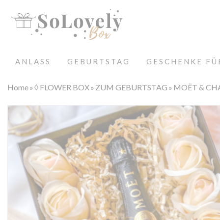
ANLASS
GEBURTSTAG
GESCHENKE FÜ
Home
◊ FLOWER BOX
ZUM GEBURTSTAG
MOËT & CH