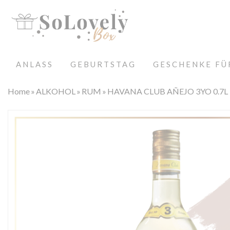
ANLASS
GEBURTSTAG
GESCHENKE FÜ
Home
ALKOHOL
RUM
HAVANA CLUB AÑEJO 3YO 0.7L