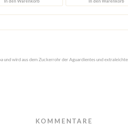
In den Warenkorb
In den Warenkorb
ba und wird aus dem Zuckerrohr der Aguardientes und extraleichte
KOMMENTARE