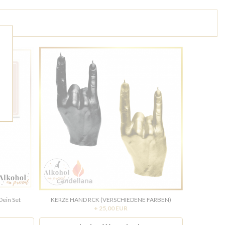
Dein Set
KERZE HAND RCK (VERSCHIEDENE FARBEN)
+ 25,00 EUR