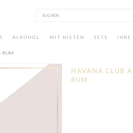
R
ALKOHOL
MIT NIETEN
SETS
IHRE
 - RUM
HAVANA CLUB AÑ
RUM