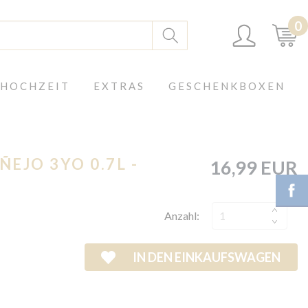
0
 HOCHZEIT
EXTRAS
GESCHENKBOXEN
EJO 3YO 0.7L -
16,99 EUR
Anzahl:
IN DEN EINKAUFSWAGEN