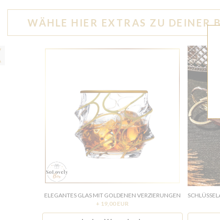
WÄHLE HIER EXTRAS ZU DEINER 
ELEGANTES GLAS MIT GOLDENEN VERZIERUNGEN
+ 19,00 EUR