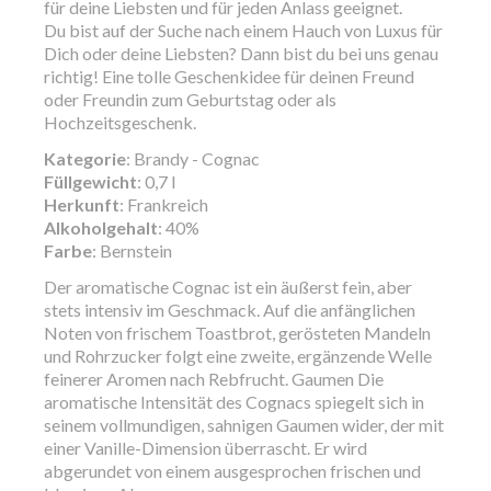
für deine Liebsten und für jeden Anlass geeignet.
Du bist auf der Suche nach einem Hauch von Luxus für
Dich oder deine Liebsten? Dann bist du bei uns genau
richtig! Eine tolle Geschenkidee für deinen Freund
oder Freundin zum Geburtstag oder als
Hochzeitsgeschenk.
Kategorie
: Brandy - Cognac
Füllgewicht
: 0,7 l
Herkunft
: Frankreich
Alkoholgehalt
: 40%
Farbe
: Bernstein
Der aromatische Cognac ist ein äußerst fein, aber
stets intensiv im Geschmack. Auf die anfänglichen
Noten von frischem Toastbrot, gerösteten Mandeln
und Rohrzucker folgt eine zweite, ergänzende Welle
feinerer Aromen nach Rebfrucht. Gaumen Die
aromatische Intensität des Cognacs spiegelt sich in
seinem vollmundigen, sahnigen Gaumen wider, der mit
einer Vanille-Dimension überrascht. Er wird
abgerundet von einem ausgesprochen frischen und