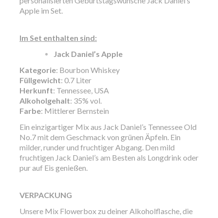
personalisierten Geburtstagswünsche Jack Daniel’s
Apple im Set.
Im Set enthalten sind:
Jack Daniel’s Apple
Kategorie
: Bourbon Whiskey
Füllgewicht
: 0.7 Liter
Herkunft
: Tennessee, USA
Alkoholgehalt
: 35% vol.
Farbe
: Mittlerer Bernstein
Ein einzigartiger Mix aus Jack Daniel’s Tennessee Old
No.7 mit dem Geschmack von grünen Äpfeln. Ein
milder, runder und fruchtiger Abgang. Den mild
fruchtigen Jack Daniel’s am Besten als Longdrink oder
pur auf Eis genießen.
VERPACKUNG
Unsere Mix Flowerbox zu deiner Alkoholflasche, die