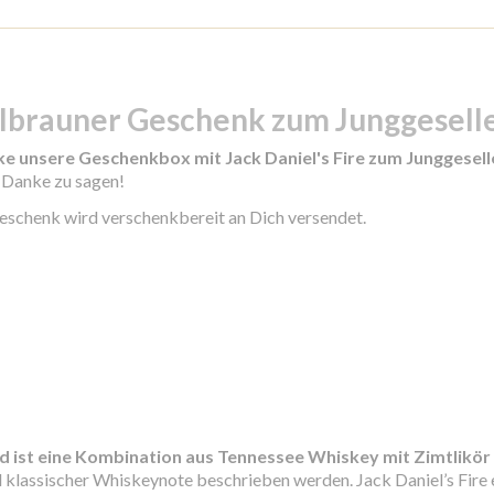
kelbrauner Geschenk zum Junggesel
e unsere Geschenkbox mit Jack Daniel's Fire zum Junggesell
 Danke zu sagen!
eschenk wird verschenkbereit an Dich versendet.
d ist eine Kombination aus Tennessee Whiskey mit Zimtlikör
d klassischer Whiskeynote beschrieben werden. Jack Daniel’s Fire e