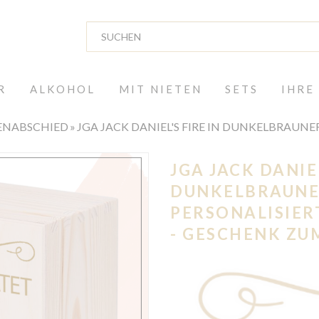
R
ALKOHOL
MIT NIETEN
SETS
IHRE
ENABSCHIED
JGA JACK DANIEL'S FIRE IN DUNKELBRAUNER
JGA JACK DANIEL
DUNKELBRAUN
PERSONALISIER
- GESCHENK ZU