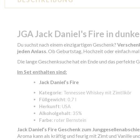
JGA Jack Daniel's Fire in dun
Du suchst nach einem einzigartigen Geschenk?
Verschenk
jeden Anlass
. Ob Geburtstag, Hochzeit oder einfach mal
Die lange Geschenksuche hat ein Ende und das perfekte G
Im Set enthalten sind:
Jack Daniel’s Fire
Kategorie
: Tennessee Whiskey mit Zimtlikör
Füllgewicht
: 0,7 l
Herkunft
: USA
Alkoholgehalt
: 35%
Farbe
: roter Bernstein
Jack Daniel’s Fire Geschenk zum Junggesellenabschie
Aroma kann als kräftig und feurig mit Zimt und Vanille un