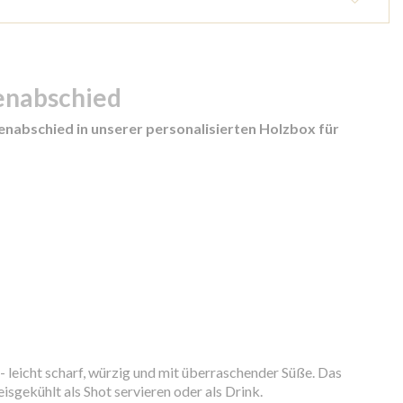
lenabschied
enabschied in unserer personalisierten Holzbox für
- leicht scharf, würzig und mit überraschender Süße. Das
isgekühlt als Shot servieren oder als Drink.