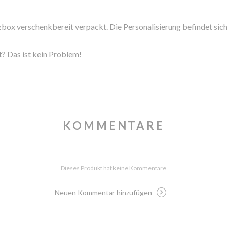
lzbox verschenkbereit verpackt. Die Personalisierung befindet sich
t? Das ist kein Problem!
KOMMENTARE
Dieses Produkt hat keine Kommentare
Neuen Kommentar hinzufügen