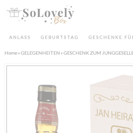
ANLASS
GEBURTSTAG
GESCHENKE FÜ
Home
GELEGENHEITEN
GESCHENK ZUM JUNGGESELL