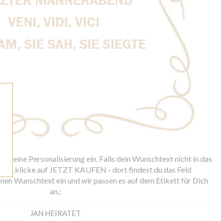
r deine Personalisierung ein. Falls dein Wunschtext nicht in das
asst, klicke auf JETZT KAUFEN - dort findest du das Feld
nen Wunschtext ein und wir passen es auf dem Etikett für Dich
an.: