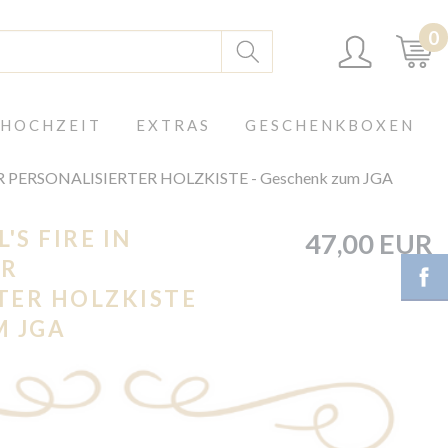
0
 HOCHZEIT
EXTRAS
GESCHENKBOXEN
 PERSONALISIERTER HOLZKISTE - Geschenk zum JGA
'S FIRE IN
47,00 EUR
ER
TER HOLZKISTE
M JGA