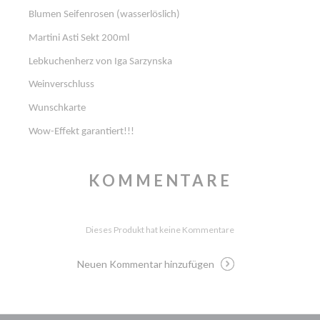
Blumen Seifenrosen (wasserlöslich)
Martini Asti Sekt 200ml
Lebkuchenherz von Iga Sarzynska
Weinverschluss
Wunschkarte
Wow-Effekt garantiert!!!
KOMMENTARE
Dieses Produkt hat keine Kommentare
Neuen Kommentar hinzufügen