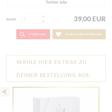
39,00 EUR
Anzahl:
VORSCHAU
IN DEN EINKAUFSWAGEN
WÄHLE HIER EXTRAS ZU
DEINER BESTELLUNG AUS: