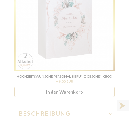
HOCHZEITSWÜNSCHE PERSONALISIERUNG GESCHENKBOX
WÄH
+ 9,00 EUR
In den Warenkorb
BESCHREIBUNG