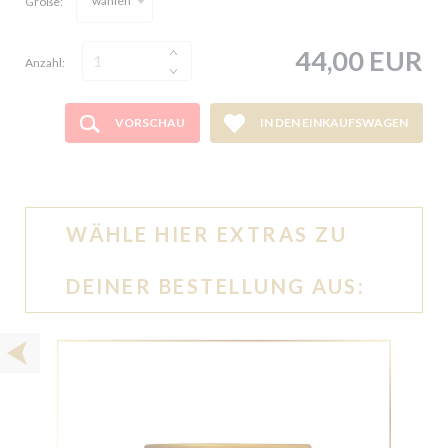
wählen
Größe:
44,00 EUR
Anzahl:
VORSCHAU
IN DEN EINKAUFSWAGEN
WÄHLE HIER EXTRAS ZU
DEINER BESTELLUNG AUS: