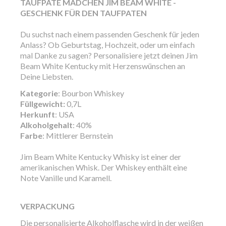
TAUFPATE MÄDCHEN JIM BEAM WHITE -
GESCHENK FÜR DEN TAUFPATEN
Du suchst nach einem passenden Geschenk für jeden
Anlass? Ob Geburtstag, Hochzeit, oder um einfach
mal Danke zu sagen? Personalisiere jetzt deinen Jim
Beam White Kentucky mit Herzenswünschen an
Deine Liebsten.
Kategorie
: Bourbon Whiskey
Füllgewicht:
0,7L
Herkunft
: USA
Alkoholgehalt
: 40%
Farbe
: Mittlerer Bernstein
Jim Beam White Kentucky Whisky ist einer der
amerikanischen Whisk. Der Whiskey enthält eine
Note Vanille und Karamell.
VERPACKUNG
Die personalisierte Alkoholflasche wird in der weißen