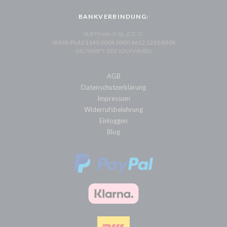
BANKVERBINDUNG:
SLB Product Sp. Z O.O.
IBAN: PL42 1140 2004 0000 3612 1210 8306
BIC/SWIFT: BREXPLPWMBK
AGB
Datenschutzerklärung
Impressum
Widerrufsbelehrung
Einloggen
Blog