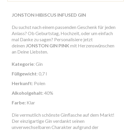
JONSTON HIBISCUS INFUSED GIN
Du suchst nach einem passenden Geschenk für jeden
Anlass? Ob Geburtstag, Hochzeit, oder um einfach
mal Danke zu sagen? Personalisiere jetzt
deinen
JONSTON GIN PINK
mit Herzenswünschen
an Deine Liebsten.
Kategorie
: Gin
Füllgewicht
: 0,7 l
Herkunft
: Polen
Alkoholgehalt:
40%
Farbe:
Klar
Die vermutlich schönste Ginflasche auf dem Markt!
Der einzigartige Gin verdankt seinen
unverwechselbaren Charakter aufgrund der