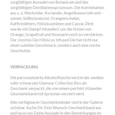
sorgfältigen Auswahl von Botanicals und des
sorgfältigen Destillationsprozesses. Die Kombination
aus u. a. Wacholder, Koriander, Angelikawurzeln und -
samen, Süßholzwurzel, Orangenschalen,
Kaffirblättern, Hibiskusblüten und Cassia-Zimt
wurde mit Dampf infundiert, um die Noten von
Orange, Grapefruit und Rosmarin noch zu verstärken.
Der Jonston Gin Hibiscus Infused Gin hat nicht nur
einen subtilen Geschmack, sondern auch eine reiche
Geschichte.
VERPACKUNG
Die personalisierte Alkoholflasche wird in der weißen
oder schwarzen Glamour Collection Box als
Geschenk verpackt, die von einem perfekt sitzenden
Geschenkband mit Sprüchen verziert wird.
Alle verfügbaren Geschenkbänder sind in der Galerie
sichtbar. Suche Dir Dein Wunsch-Geschenkband aus
und lasse uns Deine Auswahl in den Bemerkungen im