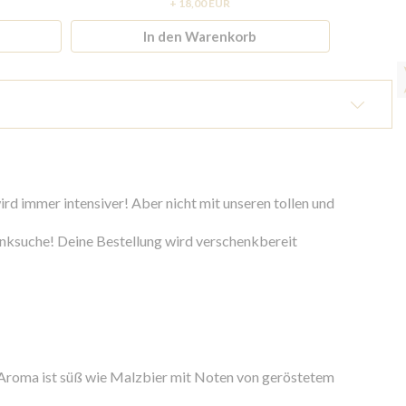
+ 18,00 EUR
In den Warenkorb
rd immer intensiver! Aber nicht mit unseren tollen und
enksuche! Deine Bestellung wird verschenkbereit
s Aroma ist süß wie Malzbier mit Noten von geröstetem