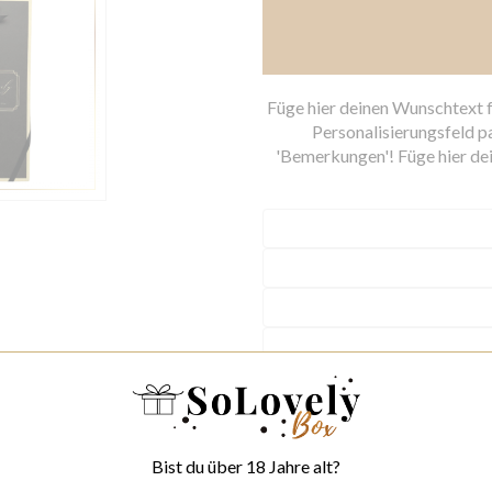
Füge hier deinen Wunschtext fü
Personalisierungsfeld p
'Bemerkungen'! Füge hier dei
Bist du über 18 Jahre alt?