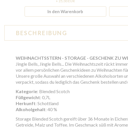
+ 25,00 EUR
In den Warenkorb
BESCHREIBUNG
WEIHNACHTSSTERN - STORAGE - GESCHENK ZU 
Jingle Bells, Jingle Bells... Die Weihnachtszeit rückt im
vor allem persönlichen Geschenkideen zu Weihnachten für
Unsere große Auswahl an verschiedenen Alkoholsorten und 
verpackt, sodass du lediglich das Geschenk bestellen und
Kategorie
: Blended Scotch
Füllgewicht
: 0,7L
Herkunft
: Schottland
Alkoholgehalt
: 40 %
Storage Blended Scotch gereift über 36 Monate in Eichen
Getreide, Malz und Toffee. Im Geschmack süß mit Arome