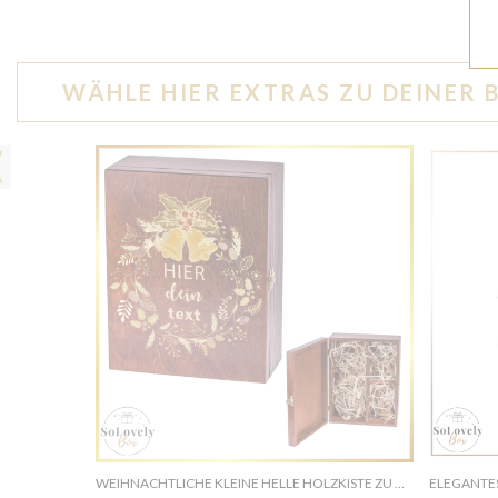
WÄHLE HIER EXTRAS ZU DEINER 
WEIHNACHTLICHE KLEINE HELLE HOLZKISTE ZU WEIHNACHTEN - PERSONALISIERTES GESCHENKBOX
ELEGANTE