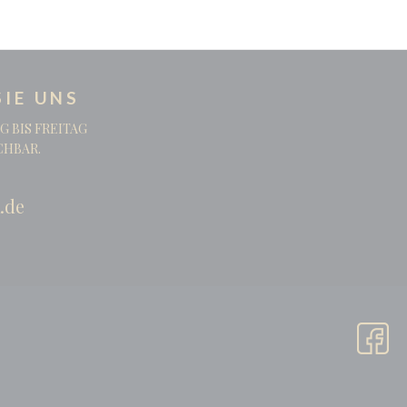
IE UNS
G BIS FREITAG
ICHBAR.
.de