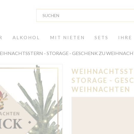
R
ALKOHOL
MIT NIETEN
SETS
IHRE
EIHNACHTSSTERN - STORAGE - GESCHENK ZU WEIHNAC
WEIHNACHTSST
STORAGE - GES
WEIHNACHTEN