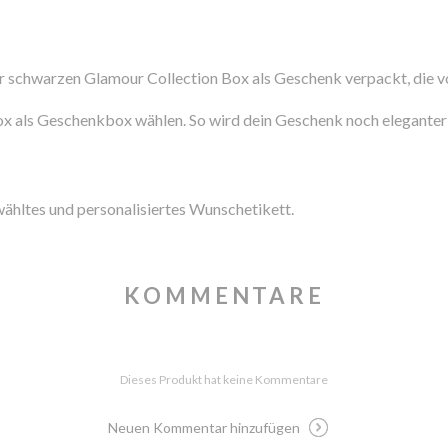
der schwarzen Glamour Collection Box als Geschenk verpackt, die
 Box als Geschenkbox wählen. So wird dein Geschenk noch eleganter
wähltes und personalisiertes Wunschetikett.
KOMMENTARE
Dieses Produkt hat keine Kommentare
Neuen Kommentar hinzufügen